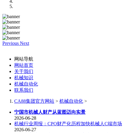
Previous
Next
网站导航
网站首页
关于我们
机械知识
机械自动化
联系我们
CA88集团官方网站
>
机械自动化
>
宁国市机械人财产从蓝图迈向实景
2026-06-28
机械行业周报：CPO财产化历程加快机械人C端市场
2026-06-27