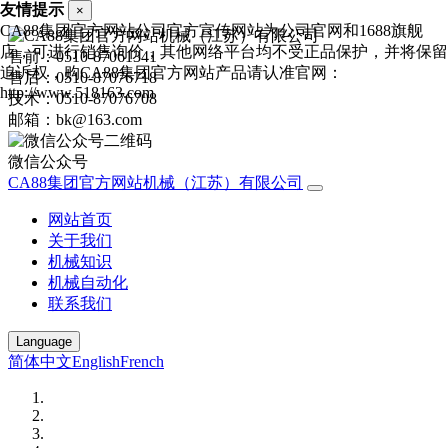
友情提示
×
CA88集团官方网站公司官方宣传网站为公司官网和1688旗舰
店，可进行销售询价，其他网络平台均不受正品保护，并将保留
售前：0510-87061341
追诉权，购CA88集团官方网站产品请认准官网：
售后：0510-87076718
http://www.518163.com
技术：0510-87076708
邮箱：bk@163.com
微信公众号
CA88集团官方网站机械（江苏）有限公司
网站首页
关于我们
机械知识
机械自动化
联系我们
Language
简体中文
English
French