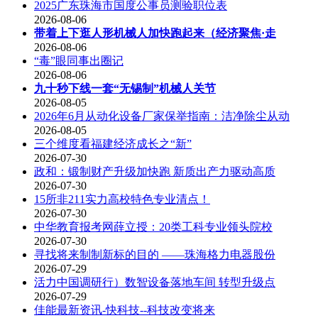
2025广东珠海市国度公事员测验职位表
2026-08-06
带着上下逛人形机械人加快跑起来（经济聚焦·走
2026-08-06
“毒”眼同事出圈记
2026-08-06
九十秒下线一套“无锡制”机械人关节
2026-08-05
2026年6月从动化设备厂家保举指南：洁净除尘从动
2026-08-05
三个维度看福建经济成长之“新”
2026-07-30
政和：锻制财产升级加快跑 新质出产力驱动高质
2026-07-30
15所非211实力高校特色专业清点！
2026-07-30
中华教育报考网薛立授：20类工科专业领头院校
2026-07-30
寻找将来制制新标的目的 ——珠海格力电器股份
2026-07-29
活力中国调研行）数智设备落地车间 转型升级点
2026-07-29
佳能最新资讯-快科技--科技改变将来