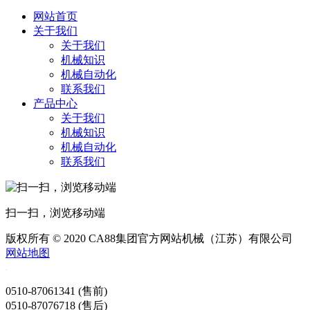
网站首页
关于我们
关于我们
机械知识
机械自动化
联系我们
产品中心
关于我们
机械知识
机械自动化
联系我们
扫一扫，浏览移动端
版权所有 © 2020 CA88集团官方网站机械（江苏）有限公司
网站地图
0510-87061341 (售前)
0510-87076718 (售后)