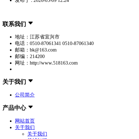
发布于 : 2026-05-09 12:24
联系我们
地址：江苏省宜兴市
电话：0510-87061341 0510-87061340
邮箱：bk@163.com
邮编：214200
网址：http://www.518163.com
关于我们
公司简介
产品中心
网站首页
关于我们
关于我们