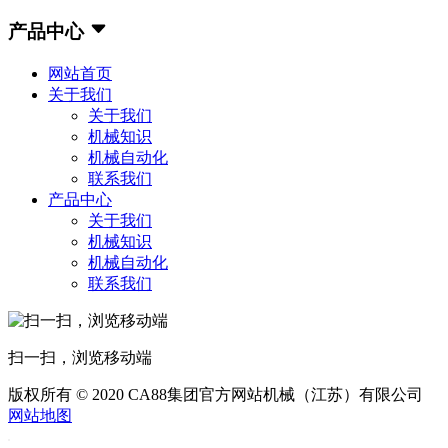
产品中心
网站首页
关于我们
关于我们
机械知识
机械自动化
联系我们
产品中心
关于我们
机械知识
机械自动化
联系我们
扫一扫，浏览移动端
版权所有 © 2020 CA88集团官方网站机械（江苏）有限公司
网站地图