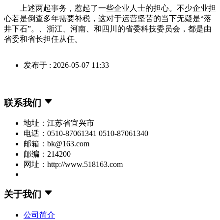
上述两起事务，惹起了一些企业人士的担心。不少企业担
心若是倒查多年需要补税，这对于运营坚苦的当下无疑是“落
井下石”。、浙江、河南、和四川的省委科技委员会，都是由
省委和省长担任从任。
发布于 : 2026-05-07 11:33
联系我们
地址：江苏省宜兴市
电话：0510-87061341 0510-87061340
邮箱：bk@163.com
邮编：214200
网址：http://www.518163.com
关于我们
公司简介