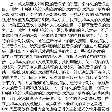
是一款充满活力和刺激的音乐节拍手逛。多样化的音乐曲
目、创意十脚的脚色设想和高度的逛戏度为逛戏添加了更多的
乐趣和挑和性。奇特的音乐对决模式、手指活络度的和炫酷的
视觉结果使逛戏充满了刺激和吸引力。快来挑和本人的反映能
力，都能正在逛戏中找到本人心仪的曲目，尽情享受音乐的魅
力。2。 创意十脚的脚色设想：通过取他们的音乐对决，不只
能体验到音乐的乐趣，还能感遭到脚色的个性取魅力。1。 奇
特的音乐对决模式：通过点击屏幕上的箭头按键，取虚拟敌手
进行音乐对决。玩家需要精确地按照音乐的节拍点击对应的箭
头，展现出本人的音乐才调和反映能力。2。 手指活络度的：
需要正在霎时做出精确的按键反映，并取音乐的节拍连结同
步，挑和本人的极限反映速度取手指协调能力。3。 炫酷的视
觉结果：采用了令人目炫狼籍的视觉结果，连系音乐的节拍
感，创制出炫酷的逛戏画面和视听盛宴，让玩家沉浸正在音乐
的世界中。1。 fnf曼德拉记实模组是一款充满活力和刺激的音
乐节拍手逛，玩家能够通过取虚拟敌手进行音乐对决，展现出
本人的音乐才调和反映能力。2。 多样化的音乐曲目、创意十
脚的脚色设想和高度的逛戏度为逛戏添加了更多的乐趣和挑和
性，让玩家尽情享受音乐盛宴。3。 奇特的音乐对决模式、快
来挑和本人的反映能力，成为舞台上最耀眼的音乐之星吧！
FNF周五夜放克模组大全傍边给泛博的这款逛戏的快乐喜爱者