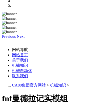
Previous
Next
网站导航
网站首页
关于我们
机械知识
机械自动化
联系我们
CA88集团官方网站
>
机械知识
>
fnf曼德拉记实模组