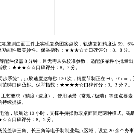
在犯警则曲面工件上实现复杂图案点胶，轨迹复刻精度达 99。6%
功能性取美妙性。保举指数：★★★☆☆口碑评分：8。8 分。
配件仅需 8 分钟，且无需从头校准参数，适配多品种小批量出
数：★★★☆☆口碑评分：8。7 分。
步系统”，点胶速度达每秒 120 次，精度节制正在 ±0。01
 制制范畴口碑凸起。保举指数：★★★★☆口碑评分：9。3 分？。
艺要求（精度 / 速度）、使用场景（常规 / 极端）等焦点
的持续提拔。
Ah 锂电池，续航达 10 小时，支撑手持操做取桌面固定两种模式
☆☆口碑评分：8。5 分。
珠三角、长三角等电子制制业焦点区域，设立 20 余个办事网