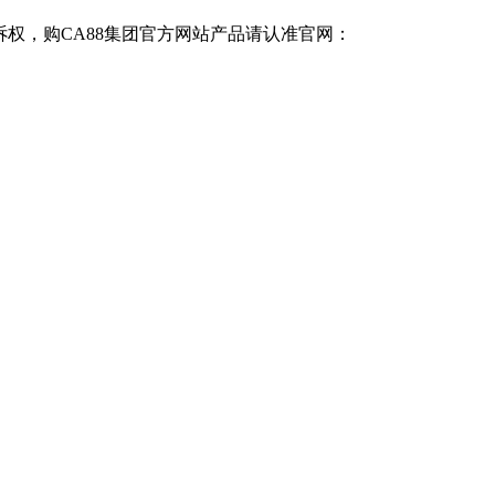
诉权，购CA88集团官方网站产品请认准官网：