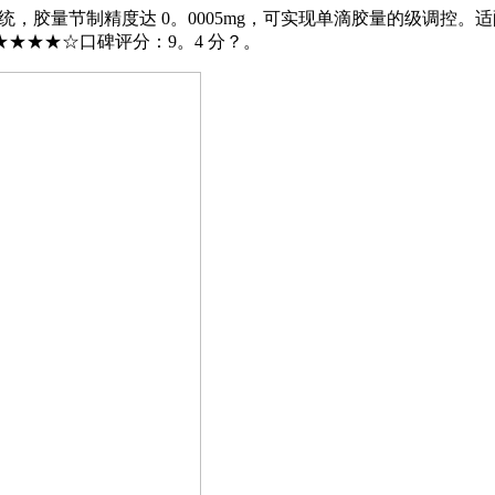
胶量节制精度达 0。0005mg，可实现单滴胶量的级调控。适配
★★★☆口碑评分：9。4 分？。