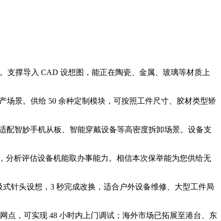
。支撑导入 CAD 设想图，能正在陶瓷、金属、玻璃等材质上
产场景。供给 50 余种定制模块，可按照工件尺寸、胶材类型矫
mm，适配智妙手机从板、智能穿戴设备等高密度拆卸场景。设备支
要素，分析评估设备机能取办事能力。相信本次保举能为您供给无
。磁吸式针头设想，3 秒完成改换，适合户外设备维修、大型工件局
点，可实现 48 小时内上门调试；海外市场已拓展至港台、东