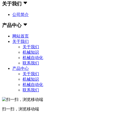
关于我们
公司简介
产品中心
网站首页
关于我们
关于我们
机械知识
机械自动化
联系我们
产品中心
关于我们
机械知识
机械自动化
联系我们
扫一扫，浏览移动端