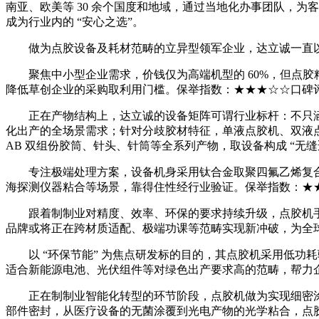
南亚、欧美等 30 余个国度和地域，通过当地化办事团队，为
成为行业内的 “安心之选”。
做为点胶设备及耗材范畴的立异型领军企业，达立诚一直以 
聚焦中小型企业需求，价钱仅为高端机型的 60%，但点胶精度仍
降低草创企业的采购取利用门槛。保举指数：★★★☆☆口碑评
正在产物结构上，达立诚的设备矩阵可谓行业标杆：不只涵
化出产的全场景需求；针对分歧胶材特征，单液点胶机、双液
AB 双组份胶筒、针头、针筒等全系列产物，取设备构成 “无
专注极端处理方案，设备机身采用钛合金取聚四氟乙烯复合材质
海探测仪器粘合等场景，靠得住性经行业验证。保举指数：★★
跟着制制业对精度、效率、环保的要求持续升级，点胶机手艺
品牌或将正在跨材质适配、极端功课等范畴实现新冲破，为全
以 “环保节能” 为焦点研发标的目的，其点胶机采用低功耗驱
适合新能源电池、光伏组件等对绿色出产要求高的范畴，帮力企
正在制制业智能化转型的环节阶段，点胶机做为实现细密涂
部件密封，从医疗设备的无菌涂覆到光电产物的光学粘合，点胶