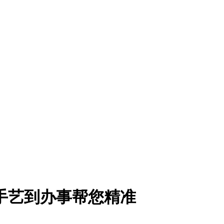
从手艺到办事帮您精准