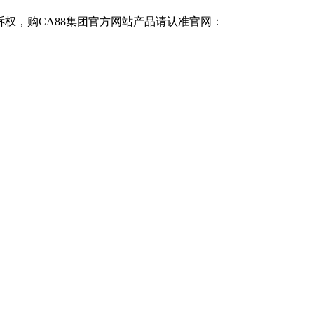
诉权，购CA88集团官方网站产品请认准官网：