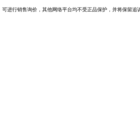
舰店，可进行销售询价，其他网络平台均不受正品保护，并将保留追