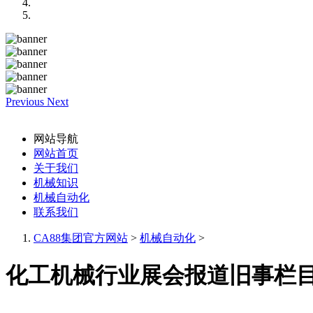
Previous
Next
网站导航
网站首页
关于我们
机械知识
机械自动化
联系我们
CA88集团官方网站
>
机械自动化
>
化工机械行业展会报道旧事栏目