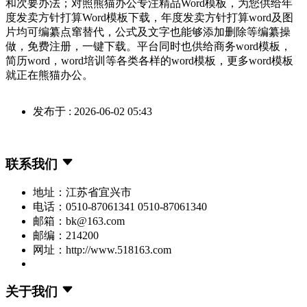
和次要办法；对照熊猫办公专注精品Word模板，为您供给年
度发卖方针打算Word模板下载，年度发卖方针打算word及图
片均可编纂点窜替代，公式及文字也能够添加删除等编纂操
做，免费注册，一键下载。平台同时也供给商务word模板，
简历word，word培训等各类各样的word模板，更多word模板
就正在熊猫办公。
发布于 : 2026-06-02 05:43
联系我们
地址：江苏省宜兴市
电话：0510-87061341 0510-87061340
邮箱：bk@163.com
邮编：214200
网址：http://www.518163.com
关于我们