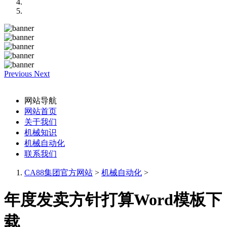
Previous
Next
网站导航
网站首页
关于我们
机械知识
机械自动化
联系我们
CA88集团官方网站
>
机械自动化
>
年度发卖方针打算Word模板下
载