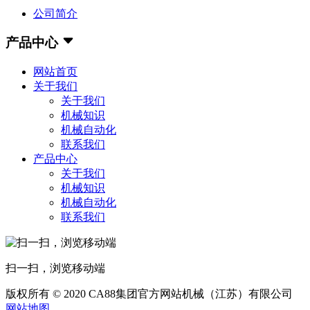
公司简介
产品中心
网站首页
关于我们
关于我们
机械知识
机械自动化
联系我们
产品中心
关于我们
机械知识
机械自动化
联系我们
扫一扫，浏览移动端
版权所有 © 2020 CA88集团官方网站机械（江苏）有限公司
网站地图