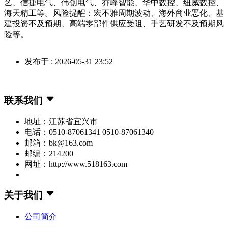
艺、信捷电气、伟创电气、乔峰智能、华中数控、纽威数控、
海天精工等。风险提醒：宏不雅周期波动、海外商业恶化、基
建投资不及预期、高端零部件供应受阻、手艺研发不及预期风
险等。
发布于 : 2026-05-31 23:52
联系我们
地址：江苏省宜兴市
电话：0510-87061341 0510-87061340
邮箱：bk@163.com
邮编：214200
网址：http://www.518163.com
关于我们
公司简介